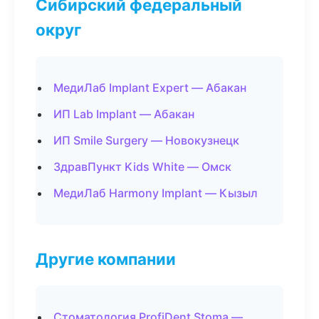
Сибирский федеральный
округ
МедиЛаб Implant Expert — Абакан
ИП Lab Implant — Абакан
ИП Smile Surgery — Новокузнецк
ЗдравПункт Kids White — Омск
МедиЛаб Harmony Implant — Кызыл
Другие компании
Стоматология ProfiDent Stoma —