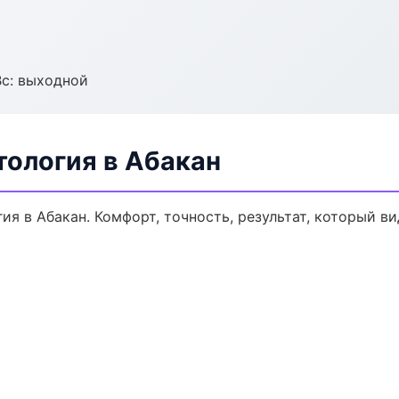
Вс: выходной
тология в Абакан
я в Абакан. Комфорт, точность, результат, который ви