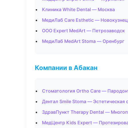
Клиника White Dental — Москва
МедиЛаб Care Esthetic — Новокузнец
ООО Expert MedArt — Петрозаводск
МедиЛаб MedArt Stoma — Оренбург
Компании в Абакан
Стоматология Ortho Care — Пародон
Дентал Smile Stoma — Эстетическая 
ЗдравПункт Therapy Dental — Много
МедЦентр Kids Expert — Протезиров