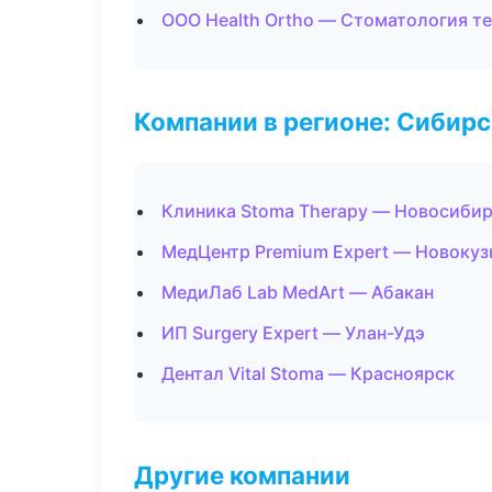
ООО Health Ortho — Стоматология т
Компании в регионе: Сибир
Клиника Stoma Therapy — Новосиби
МедЦентр Premium Expert — Новокуз
МедиЛаб Lab MedArt — Абакан
ИП Surgery Expert — Улан-Удэ
Дентал Vital Stoma — Красноярск
Другие компании