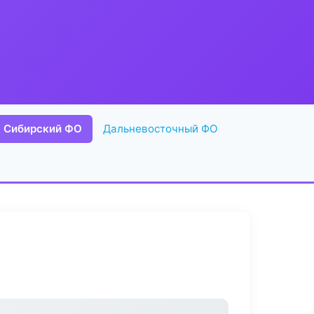
Сибирский ФО
Дальневосточный ФО