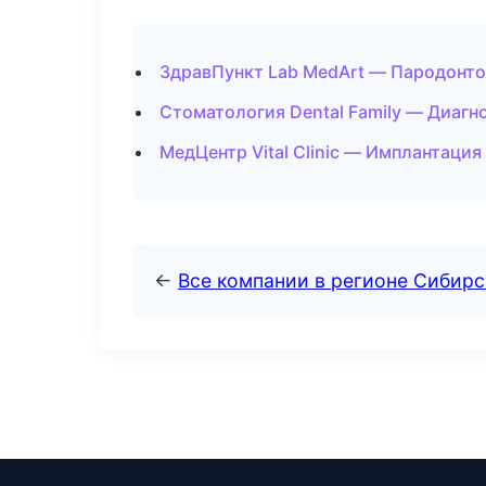
ЗдравПункт Lab MedArt — Пародонто
Стоматология Dental Family — Диагно
МедЦентр Vital Clinic — Имплантация
←
Все компании в регионе Сибир