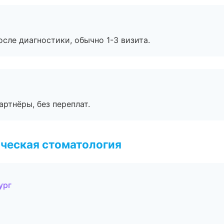
сле диагностики, обычно 1-3 визита.
артнёры, без переплат.
ческая стоматология
ург