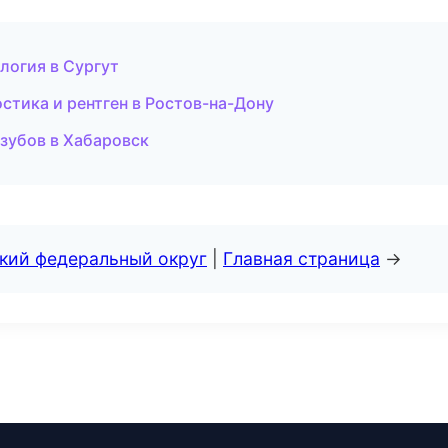
логия в Сургут
стика и рентген в Ростов-на-Дону
 зубов в Хабаровск
ский федеральный округ
|
Главная страница
→