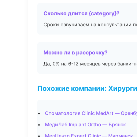
Сколько длится {category}?
Сроки озвучиваем на консультации по
Можно ли в рассрочку?
Да, 0% на 6-12 месяцев через банки-п
Похожие компании: Хирурги
Стоматология Clinic MedArt — Оренб
МедиЛаб Implant Ortho — Брянск
МедЦентр Expert Clinic — Мурманск