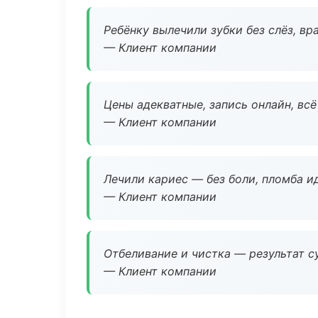
Ребёнку вылечили зубки без слёз, в
— Клиент компании
Цены адекватные, запись онлайн, вс
— Клиент компании
Лечили кариес — без боли, пломба ид
— Клиент компании
Отбеливание и чистка — результат су
— Клиент компании