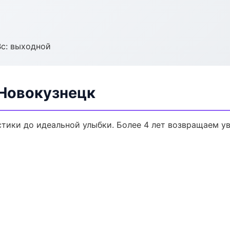
Вс: выходной
 Новокузнецк
стики до идеальной улыбки. Более 4 лет возвращаем у