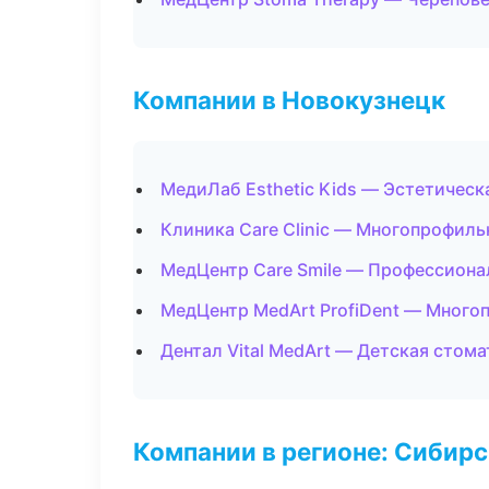
Компании в Новокузнецк
МедиЛаб Esthetic Kids — Эстетическ
Клиника Care Clinic — Многопрофил
МедЦентр Care Smile — Профессиона
МедЦентр MedArt ProfiDent — Много
Дентал Vital MedArt — Детская стом
Компании в регионе: Сибир