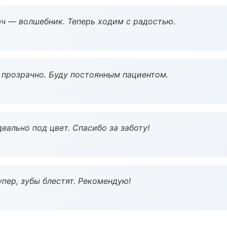
рач — волшебник. Теперь ходим с радостью.
ё прозрачно. Буду постоянным пациентом.
еально под цвет. Спасибо за заботу!
пер, зубы блестят. Рекомендую!