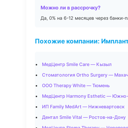
Можно ли в рассрочку?
Да, 0% на 6-12 месяцев через банки-п
Похожие компании: Имплант
МедЦентр Smile Care — Кызыл
Стоматология Ortho Surgery — Маха
ООО Therapy White — Тюмень
МедЦентр Harmony Esthetic — Южно
ИП Family MedArt — Нижневартовск
Дентал Smile Vital — Ростов-на-Дону
МедЦентр Stoma Therapy — Черепов