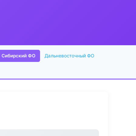
Сибирский ФО
Дальневосточный ФО