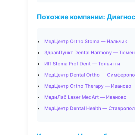
Похожие компании: Диагнос
МедЦентр Ortho Stoma — Нальчик
ЗдравПункт Dental Harmony — Тюмен
ИП Stoma ProfiDent — Тольятти
МедЦентр Dental Ortho — Симфероп
МедЦентр Ortho Therapy — Иваново
МедиЛаб Laser MedArt — Иваново
МедЦентр Dental Health — Ставропо