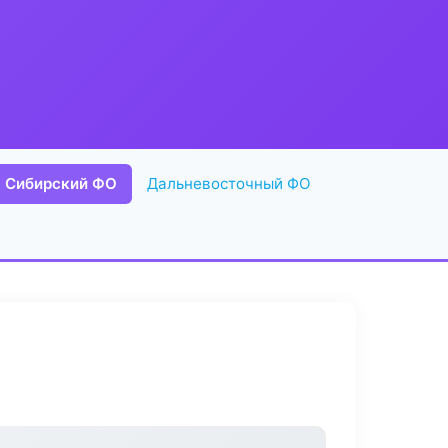
Сибирский ФО
Дальневосточный ФО