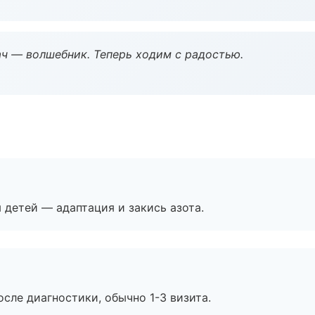
рач — волшебник. Теперь ходим с радостью.
я детей — адаптация и закись азота.
сле диагностики, обычно 1-3 визита.