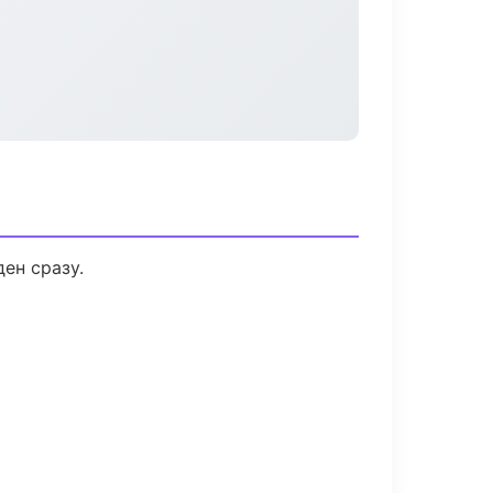
ен сразу.