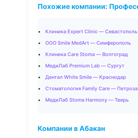
Похожие компании: Професс
Клиника Expert Clinic — Севастополь
ООО Smile MedArt — Симферополь
Клиника Care Stoma — Волгоград
МедиЛаб Premium Lab — Сургут
Дентал White Smile — Краснодар
Стоматология Family Care — Петроз
МедиЛаб Stoma Harmony — Тверь
Компании в Абакан