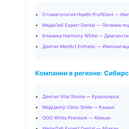
Стоматология Health ProfiDent — Им
МедиЛаб Expert Dental — Лечение по
Клиника Harmony White — Диагностик
Дентал MedArt Esthetic — Имплантац
Компании в регионе: Сибир
Дентал Vital Stoma — Красноярск
МедЦентр Clinic Smile — Кызыл
ООО White Premium — Абакан
МедиЛаб Expert Dental — Абакан