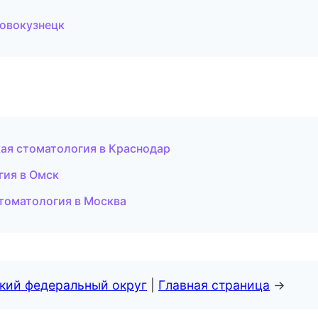
Новокузнецк
кая стоматология в Краснодар
гия в Омск
стоматология в Москва
ский федеральный округ
|
Главная страница
→