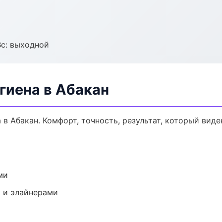
Вс: выходной
гиена в Абакан
в Абакан. Комфорт, точность, результат, который виден
ми
 и элайнерами