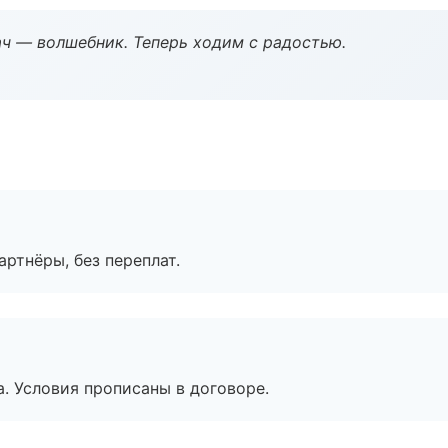
рач — волшебник. Теперь ходим с радостью.
артнёры, без переплат.
. Условия прописаны в договоре.