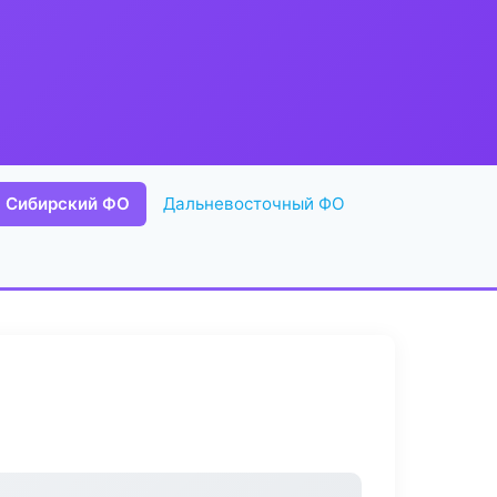
Сибирский ФО
Дальневосточный ФО