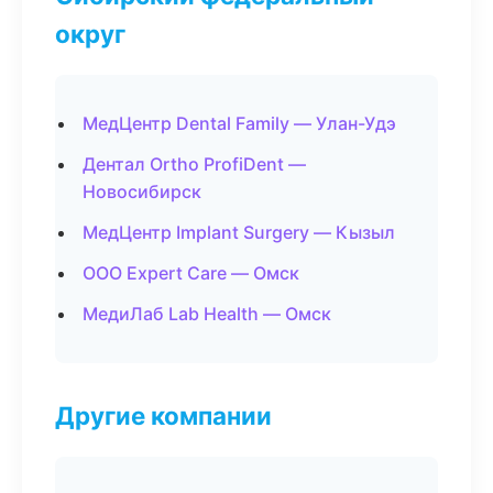
округ
МедЦентр Dental Family — Улан-Удэ
Дентал Ortho ProfiDent —
Новосибирск
МедЦентр Implant Surgery — Кызыл
ООО Expert Care — Омск
МедиЛаб Lab Health — Омск
Другие компании