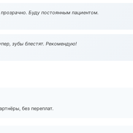
ё прозрачно. Буду постоянным пациентом.
пер, зубы блестят. Рекомендую!
артнёры, без переплат.