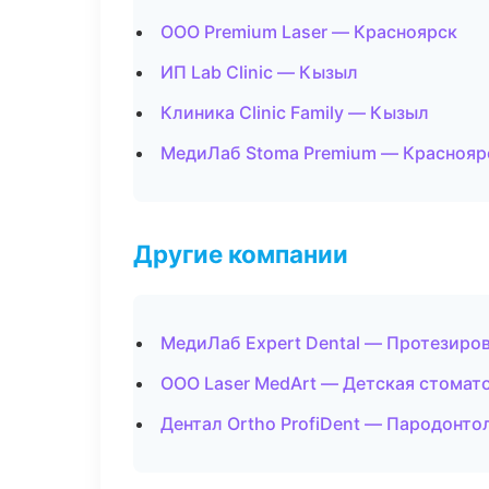
ООО Premium Laser — Красноярск
ИП Lab Clinic — Кызыл
Клиника Clinic Family — Кызыл
МедиЛаб Stoma Premium — Краснояр
Другие компании
МедиЛаб Expert Dental — Протезиро
ООО Laser MedArt — Детская стомат
Дентал Ortho ProfiDent — Пародонто