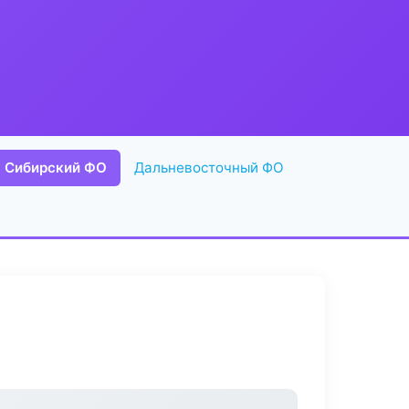
Сибирский ФО
Дальневосточный ФО