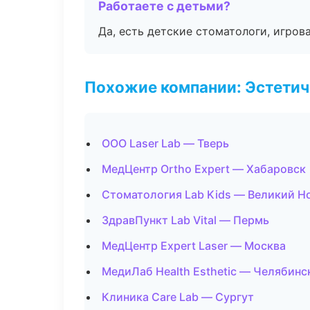
Работаете с детьми?
Да, есть детские стоматологи, игрова
Похожие компании: Эстетич
ООО Laser Lab — Тверь
МедЦентр Ortho Expert — Хабаровск
Стоматология Lab Kids — Великий Н
ЗдравПункт Lab Vital — Пермь
МедЦентр Expert Laser — Москва
МедиЛаб Health Esthetic — Челябинс
Клиника Care Lab — Сургут