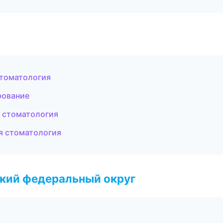
стоматология
рование
я стоматология
я стоматология
ский федеральный округ