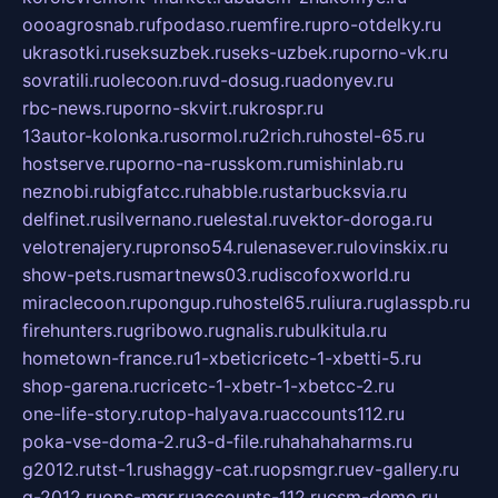
oooagrosnab.ru
fpodaso.ru
emfire.ru
pro-otdelky.ru
ukrasotki.ru
seksuzbek.ru
seks-uzbek.ru
porno-vk.ru
sovratili.ru
olecoon.ru
vd-dosug.ru
adonyev.ru
rbc-news.ru
porno-skvirt.ru
krospr.ru
13autor-kolonka.ru
sormol.ru
2rich.ru
hostel-65.ru
hostserve.ru
porno-na-russkom.ru
mishinlab.ru
neznobi.ru
bigfatcc.ru
habble.ru
starbucksvia.ru
delfinet.ru
silvernano.ru
elestal.ru
vektor-doroga.ru
velotrenajery.ru
pronso54.ru
lenasever.ru
lovinskix.ru
show-pets.ru
smartnews03.ru
discofoxworld.ru
miraclecoon.ru
pongup.ru
hostel65.ru
liura.ru
glasspb.ru
firehunters.ru
gribowo.ru
gnalis.ru
bulkitula.ru
hometown-france.ru
1-xbeticricetc-1-xbetti-5.ru
shop-garena.ru
cricetc-1-xbetr-1-xbetcc-2.ru
one-life-story.ru
top-halyava.ru
accounts112.ru
poka-vse-doma-2.ru
3-d-file.ru
hahahaharms.ru
g2012.ru
tst-1.ru
shaggy-cat.ru
opsmgr.ru
ev-gallery.ru
g-2012.ru
ops-mgr.ru
accounts-112.ru
csm-demo.ru