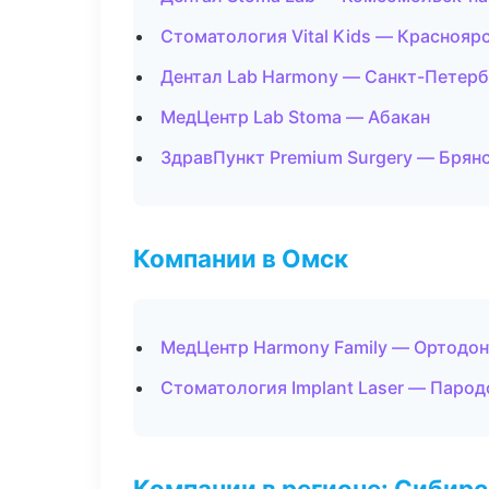
Стоматология Vital Kids — Краснояр
Дентал Lab Harmony — Санкт-Петерб
МедЦентр Lab Stoma — Абакан
ЗдравПункт Premium Surgery — Брян
Компании в Омск
МедЦентр Harmony Family — Ортодон
Стоматология Implant Laser — Паро
Компании в регионе: Сибир