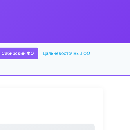
Сибирский ФО
Дальневосточный ФО