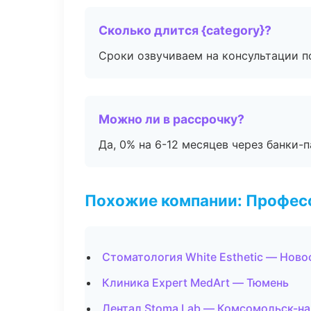
Сколько длится {category}?
Сроки озвучиваем на консультации по
Можно ли в рассрочку?
Да, 0% на 6-12 месяцев через банки-п
Похожие компании: Професс
Стоматология White Esthetic — Нов
Клиника Expert MedArt — Тюмень
Дентал Stoma Lab — Комсомольск-н