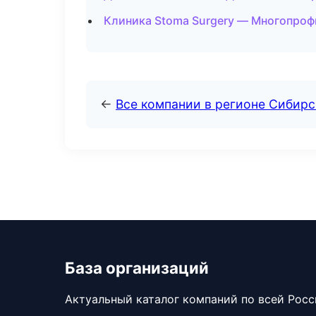
Клиника Stoma Surgery — Многопроф
←
Все компании в регионе Сибир
База организаций
Актуальный каталог компаний по всей Рос