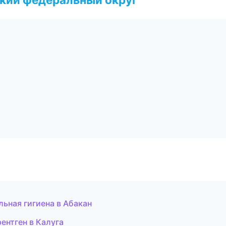
ьная гигиена в Абакан
рентген в Калуга