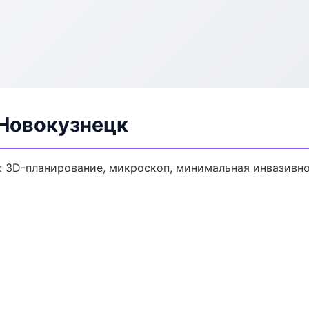
 Новокузнецк
: 3D-планирование, микроскоп, минимальная инвазивно