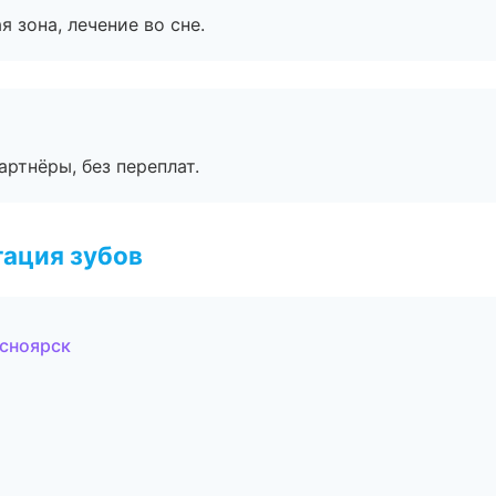
я зона, лечение во сне.
артнёры, без переплат.
ация зубов
асноярск