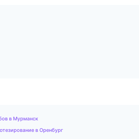
убов в Мурманск
ротезирование в Оренбург