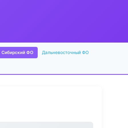
Сибирский ФО
Дальневосточный ФО