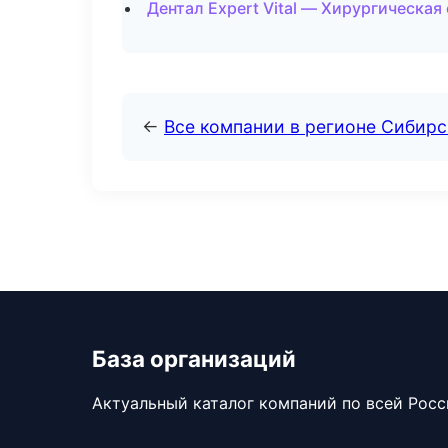
Дентал Expert Vital — Хирургическая
←
Все компании в регионе Сибир
База организаций
Актуальный каталог компаний по всей Рос