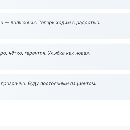
рач — волшебник. Теперь ходим с радостью.
о, чётко, гарантия. Улыбка как новая.
ё прозрачно. Буду постоянным пациентом.