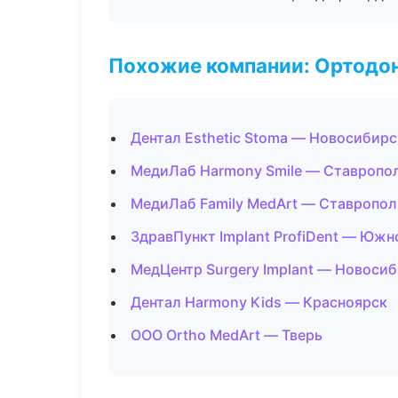
Похожие компании: Ортодон
Дентал Esthetic Stoma — Новосибирс
МедиЛаб Harmony Smile — Ставропо
МедиЛаб Family MedArt — Ставропол
ЗдравПункт Implant ProfiDent — Юж
МедЦентр Surgery Implant — Новоси
Дентал Harmony Kids — Красноярск
ООО Ortho MedArt — Тверь