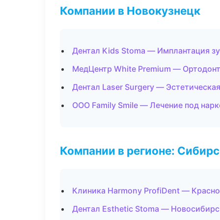
Компании в Новокузнецк
Дентал Kids Stoma — Имплантация з
МедЦентр White Premium — Ортодонт
Дентал Laser Surgery — Эстетическа
ООО Family Smile — Лечение под нар
Компании в регионе: Сибир
Клиника Harmony ProfiDent — Красн
Дентал Esthetic Stoma — Новосибирс