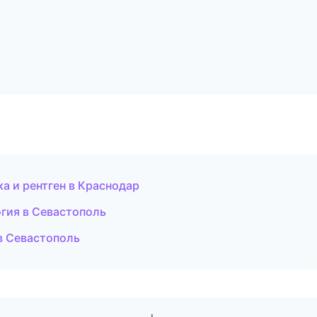
а и рентген в Краснодар
гия в Севастополь
в Севастополь