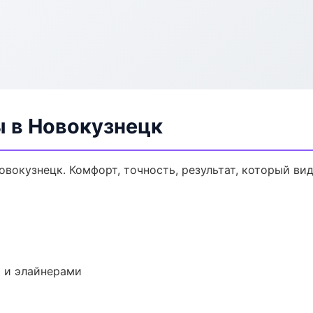
ы в Новокузнецк
вокузнецк. Комфорт, точность, результат, который вид
 и элайнерами