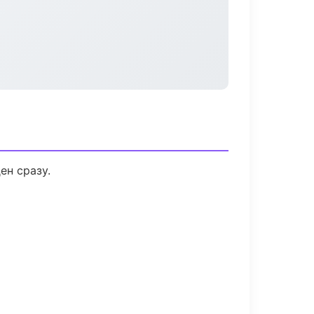
ен сразу.