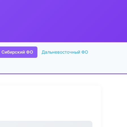
Сибирский ФО
Дальневосточный ФО