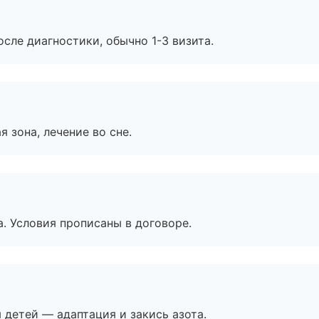
сле диагностики, обычно 1-3 визита.
я зона, лечение во сне.
. Условия прописаны в договоре.
я детей — адаптация и закись азота.