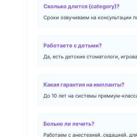
Сколько длится {category}?
Сроки озвучиваем на консультации по
Работаете с детьми?
Да, есть детские стоматологи, игрова
Какая гарантия на импланты?
До 10 лет на системы премиум-класса
Больно ли лечить?
Работаем с анестезией, седацией, дл