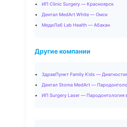
ИП Clinic Surgery — Красноярск
Дентал MedArt White — Омск
МедиЛаб Lab Health — Абакан
Другие компании
ЗдравПункт Family Kids — Диагностик
Дентал Stoma MedArt — Пародонтоло
ИП Surgery Laser — Пародонтология 