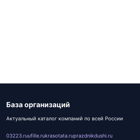
База организаций
Актуальный каталог компаний по всей России
03223.ru
ufille.ru
krasotata.ru
prazdnikdushi.ru