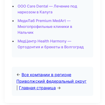
ООО Care Dental — Лечение под
наркозом в Калуга
МедиЛаб Premium MedArt —
Многопрофильные клиники в
Нальчик
МедЦентр Health Harmony —
Ортодонтия и брекеты в Волгоград
←
Все компании в регионе
Приволжский федеральный округ
|
Главная страница
→