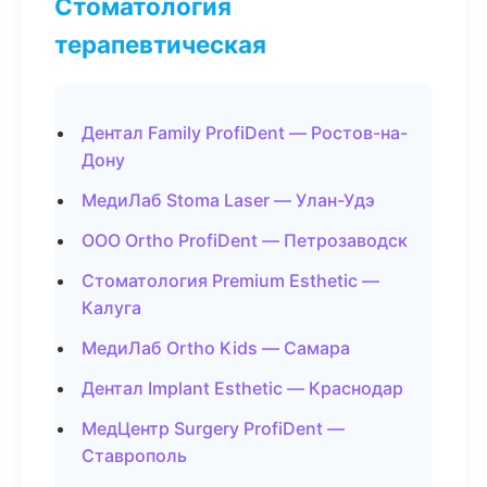
Стоматология
терапевтическая
Дентал Family ProfiDent — Ростов-на-
Дону
МедиЛаб Stoma Laser — Улан-Удэ
ООО Ortho ProfiDent — Петрозаводск
Стоматология Premium Esthetic —
Калуга
МедиЛаб Ortho Kids — Самара
Дентал Implant Esthetic — Краснодар
МедЦентр Surgery ProfiDent —
Ставрополь