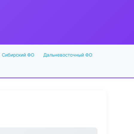
Сибирский ФО
Дальневосточный ФО