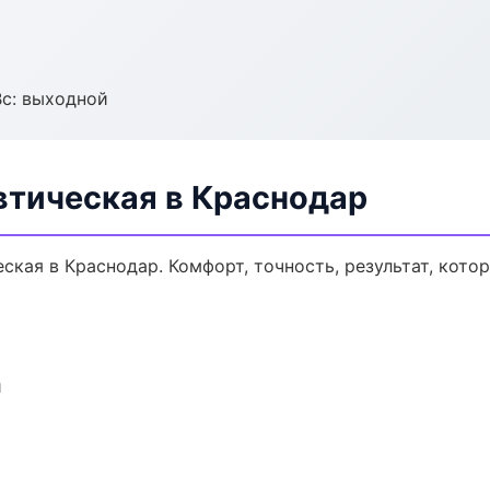
Вс: выходной
втическая в Краснодар
кая в Краснодар. Комфорт, точность, результат, котор
и