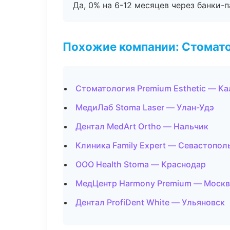
Да, 0% на 6-12 месяцев через банки-п
Похожие компании: Стомато
Стоматология Premium Esthetic — Ка
МедиЛаб Stoma Laser — Улан-Удэ
Дентал MedArt Ortho — Нальчик
Клиника Family Expert — Севастопол
ООО Health Stoma — Краснодар
МедЦентр Harmony Premium — Москв
Дентал ProfiDent White — Ульяновск