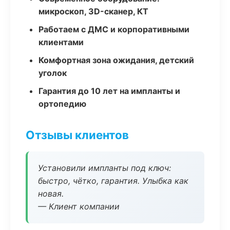
микроскоп, 3D-сканер, КТ
Работаем с ДМС и корпоративными
клиентами
Комфортная зона ожидания, детский
уголок
Гарантия до 10 лет на импланты и
ортопедию
Отзывы клиентов
Установили импланты под ключ:
быстро, чётко, гарантия. Улыбка как
новая.
— Клиент компании