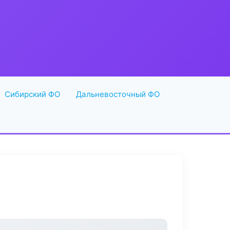
Сибирский ФО
Дальневосточный ФО