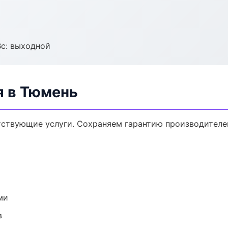
Вс: выходной
я в Тюмень
тствующие услуги. Сохраняем гарантию производителе
ми
в