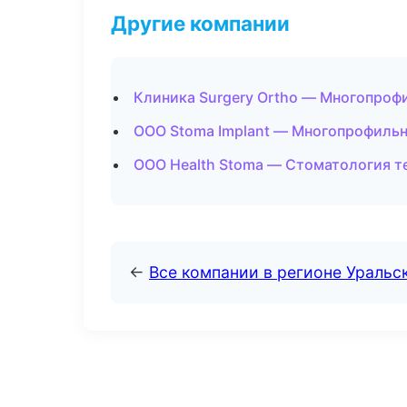
Другие компании
Клиника Surgery Ortho — Многопроф
ООО Stoma Implant — Многопрофильн
ООО Health Stoma — Стоматология т
←
Все компании в регионе Уральс