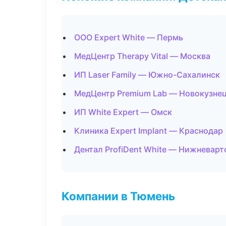
ООО Expert White — Пермь
МедЦентр Therapy Vital — Москва
ИП Laser Family — Южно-Сахалинск
МедЦентр Premium Lab — Новокузне
ИП White Expert — Омск
Клиника Expert Implant — Краснодар
Дентал ProfiDent White — Нижневарт
Компании в Тюмень