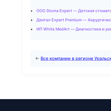
ООО Stoma Expert — Детская стомат
Дентал Expert Premium — Хирургиче
ИП White MedArt — Диагностика и ре
←
Все компании в регионе Уральс