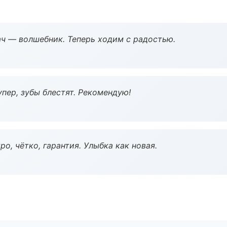
рач — волшебник. Теперь ходим с радостью.
пер, зубы блестят. Рекомендую!
о, чётко, гарантия. Улыбка как новая.