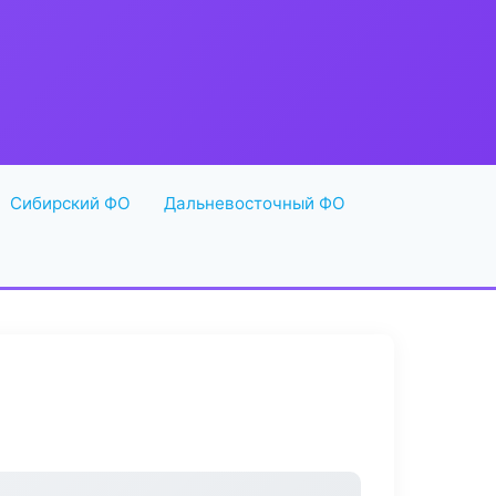
Сибирский ФО
Дальневосточный ФО