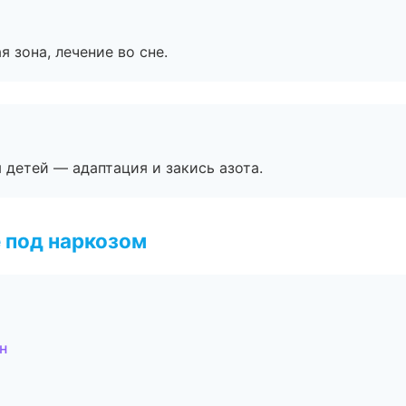
я зона, лечение во сне.
я детей — адаптация и закись азота.
 под наркозом
н