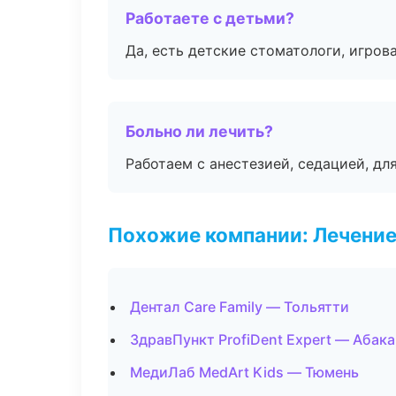
Работаете с детьми?
Да, есть детские стоматологи, игрова
Больно ли лечить?
Работаем с анестезией, седацией, дл
Похожие компании: Лечение
Дентал Care Family — Тольятти
ЗдравПункт ProfiDent Expert — Абака
МедиЛаб MedArt Kids — Тюмень