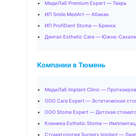
МедиЛаб Premium Expert — Тверь
ИП Smile MedArt — Абакан
ИП ProfiDent Stoma — Брянск
Дентал Esthetic Care — Южно-Сахал
Компании в Тюмень
МедиЛаб Implant Clinic — Протезиро
ООО Care Expert — Эстетическая ст
ООО Stoma Expert — Детская стомат
Клиника Esthetic Stoma — Имплантац
Стоматология Surgery Implant — Диаг