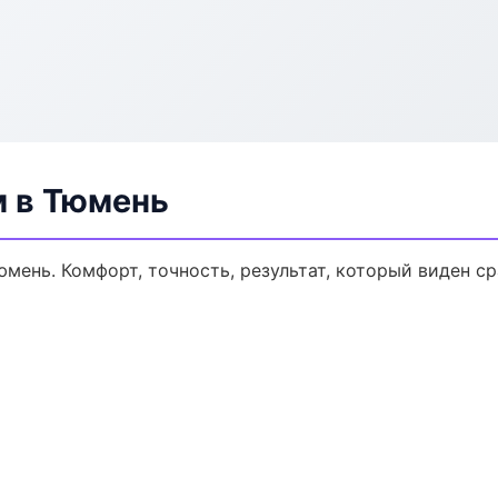
м в Тюмень
мень. Комфорт, точность, результат, который виден ср