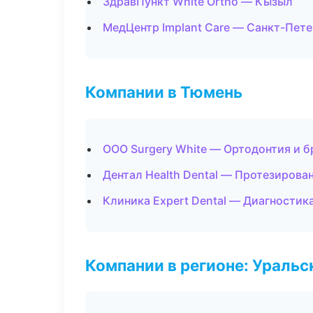
ЗдравПункт White Ortho — Кызыл
МедЦентр Implant Care — Санкт-Пет
Компании в Тюмень
ООО Surgery White — Ортодонтия и 
Дентал Health Dental — Протезирова
Клиника Expert Dental — Диагностика
Компании в регионе: Ураль