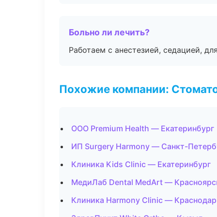
Больно ли лечить?
Работаем с анестезией, седацией, дл
Похожие компании: Стомато
ООО Premium Health — Екатеринбург
ИП Surgery Harmony — Санкт-Петерб
Клиника Kids Clinic — Екатеринбург
МедиЛаб Dental MedArt — Красноярс
Клиника Harmony Clinic — Краснодар