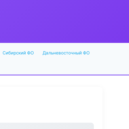
Сибирский ФО
Дальневосточный ФО