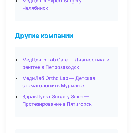
МедЦентр Expert Surgery —
Челябинск
Другие компании
МедЦентр Lab Care — Диагностика и
рентген в Петрозаводск
МедиЛаб Ortho Lab — Детская
стоматология в Мурманск
ЗдравПункт Surgery Smile —
Протезирование в Пятигорск