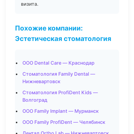
визита.
Похожие компании:
Эстетическая стоматология
ООО Dental Care — Краснодар
Стоматология Family Dental —
Нижневартовск
Стоматология ProfiDent Kids —
Волгоград
ООО Family Implant — Мурманск
ООО Family ProfiDent — Челябинск
Дентал Ortho Lab — Нижневартовск