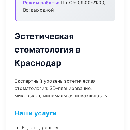
Режим работы:
Пн-Сб: 09:00-21:00,
Вс: выходной
Эстетическая
стоматология в
Краснодар
Экспертный уровень эстетическая
стоматология: 3D-планирование,
микроскоп, минимальная инвазивность.
Наши услуги
Кт, оптг, рентген