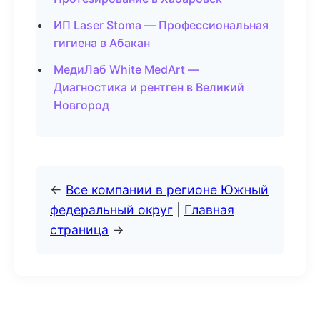
ИП Laser Stoma — Профессиональная
гигиена в Абакан
МедиЛаб White MedArt —
Диагностика и рентген в Великий
Новгород
←
Все компании в регионе Южный
федеральный округ
|
Главная
страница
→