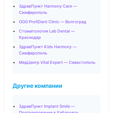
ЗдравПункт Harmony Care —
Симферополь
ООО ProfiDent Clinic — Волгоград
Стоматология Lab Dental —
Краснодар
ЗдравПункт Kids Harmony —
Симферополь
МедЦентр Vital Expert — Севастополь
Другие компании
ЗдравПункт Implant Smile —
Протезирование в Хабаровск