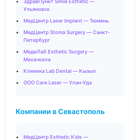
ЗдравПункт Smile Esthetic —
Ульяновск
МедЦентр Laser Implant — Тюмень
МедЦентр Stoma Surgery — Санкт-
Петербург
МедиЛаб Esthetic Surgery —
Махачкала
Клиника Lab Dental — Кызыл
ООО Care Laser — Улан-Удэ
Компании в Севастополь
МедЦентр Esthetic Kids —