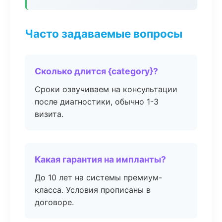
Часто задаваемые вопросы
Сколько длится {category}?
Сроки озвучиваем на консультации
после диагностики, обычно 1-3
визита.
Какая гарантия на импланты?
До 10 лет на системы премиум-
класса. Условия прописаны в
договоре.