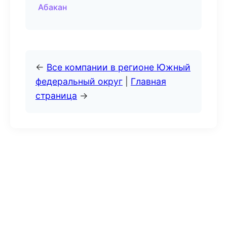
Абакан
←
Все компании в регионе Южный
федеральный округ
|
Главная
страница
→