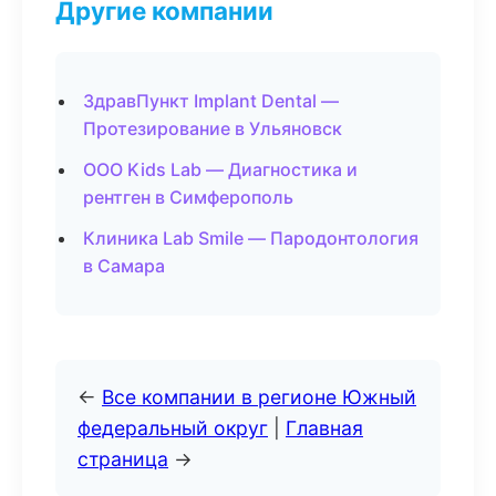
Другие компании
ЗдравПункт Implant Dental —
Протезирование в Ульяновск
ООО Kids Lab — Диагностика и
рентген в Симферополь
Клиника Lab Smile — Пародонтология
в Самара
←
Все компании в регионе Южный
федеральный округ
|
Главная
страница
→