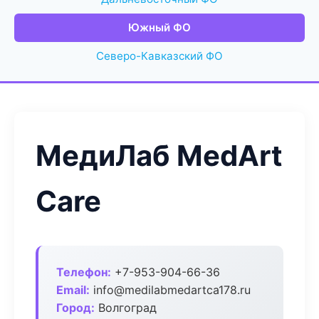
Южный ФО
Северо-Кавказский ФО
МедиЛаб MedArt
Care
Телефон:
+7-953-904-66-36
Email:
info@medilabmedartca178.ru
Город:
Волгоград