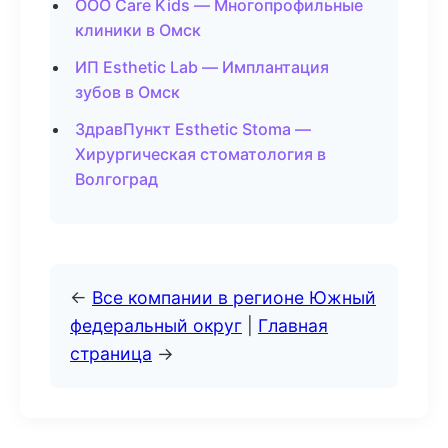
ООО Care Kids — Многопрофильные
клиники в Омск
ИП Esthetic Lab — Имплантация
зубов в Омск
ЗдравПункт Esthetic Stoma —
Хирургическая стоматология в
Волгоград
←
Все компании в регионе Южный
федеральный округ
|
Главная
страница
→