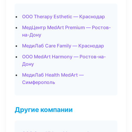
ООО Therapy Esthetic — Краснодар
МедЦентр MedArt Premium — Ростов-
на-Дону
МедиЛаб Care Family — Краснодар
ООО MedArt Harmony — Ростов-на-
Дону
МедиЛаб Health MedArt —
Симферополь
Другие компании