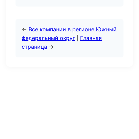
←
Все компании в регионе Южный
федеральный округ
|
Главная
страница
→