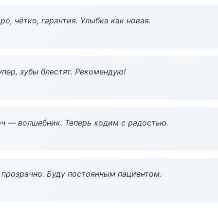
о, чётко, гарантия. Улыбка как новая.
пер, зубы блестят. Рекомендую!
рач — волшебник. Теперь ходим с радостью.
ё прозрачно. Буду постоянным пациентом.