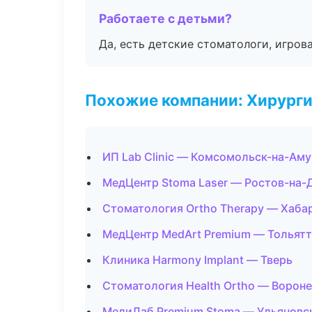
Работаете с детьми?
Да, есть детские стоматологи, игрова
Похожие компании: Хирурги
ИП Lab Clinic — Комсомольск-на-Ам
МедЦентр Stoma Laser — Ростов-на-
Стоматология Ortho Therapy — Хаба
МедЦентр MedArt Premium — Тольят
Клиника Harmony Implant — Тверь
Стоматология Health Ortho — Ворон
МедиЛаб Premium Stoma — Ульяновс