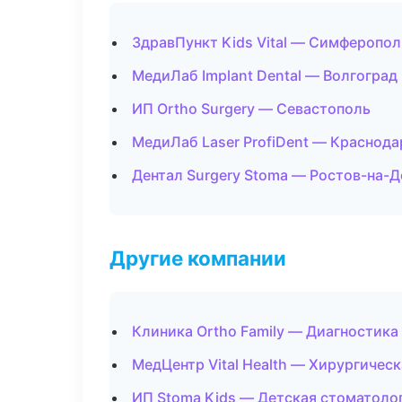
ЗдравПункт Kids Vital — Симферопол
МедиЛаб Implant Dental — Волгоград
ИП Ortho Surgery — Севастополь
МедиЛаб Laser ProfiDent — Краснода
Дентал Surgery Stoma — Ростов-на-Д
Другие компании
Клиника Ortho Family — Диагностика 
МедЦентр Vital Health — Хирургичес
ИП Stoma Kids — Детская стоматоло