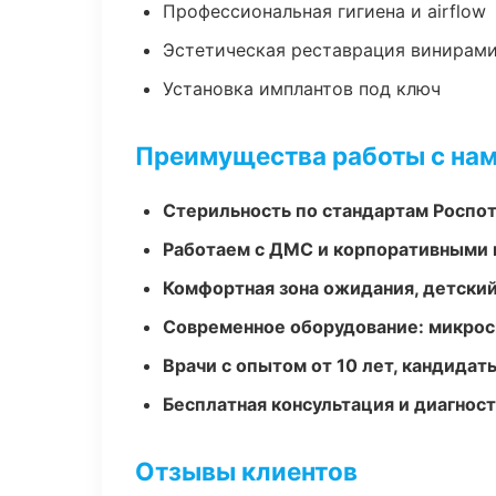
Профессиональная гигиена и airflow
Эстетическая реставрация винирам
Установка имплантов под ключ
Преимущества работы с на
Стерильность по стандартам Роспо
Работаем с ДМС и корпоративными
Комфортная зона ожидания, детский
Современное оборудование: микроск
Врачи с опытом от 10 лет, кандидат
Бесплатная консультация и диагнос
Отзывы клиентов