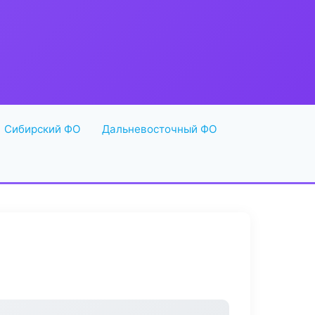
Сибирский ФО
Дальневосточный ФО