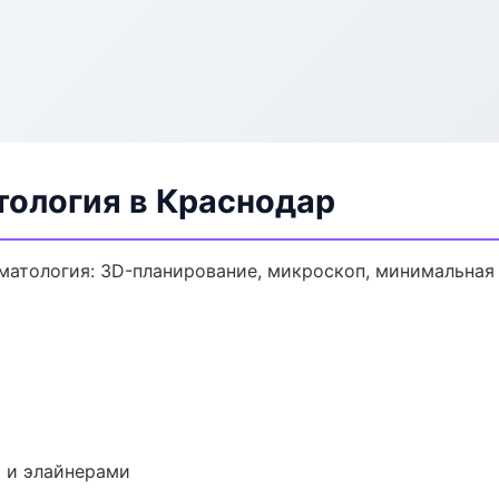
тология в Краснодар
матология: 3D-планирование, микроскоп, минимальная 
 и элайнерами