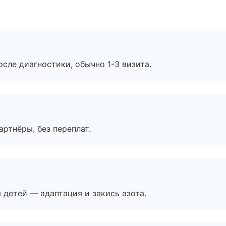
сле диагностики, обычно 1-3 визита.
артнёры, без переплат.
я детей — адаптация и закись азота.