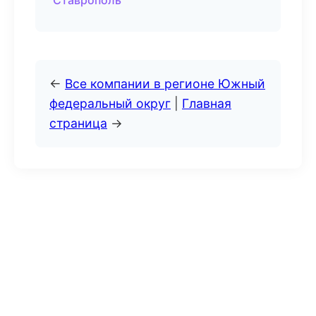
Ставрополь
←
Все компании в регионе Южный
федеральный округ
|
Главная
страница
→