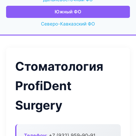
Южный ФО
Северо-Кавказский ФО
Стоматология
ProfiDent
Surgery
Телефон:
+7 (932) 959-90-91