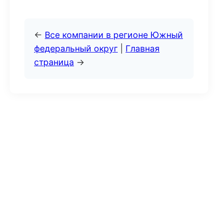
←
Все компании в регионе Южный
федеральный округ
|
Главная
страница
→