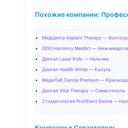
Похожие компании: Професс
МедЦентр Implant Therapy — Волгогр
ООО Harmony MedArt — Нижневарто
Дентал Laser Kids — Нальчик
Дентал Health White — Калуга
МедиЛаб Dental Premium — Краснода
Дентал Vital Therapy — Севастополь
Стоматология ProfiDent Stoma — На
Компании в Севастополь