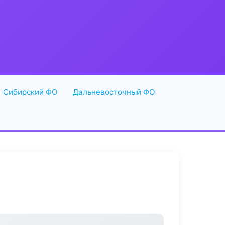
Сибирский ФО
Дальневосточный ФО