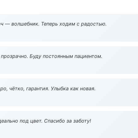
рач — волшебник. Теперь ходим с радостью.
ё прозрачно. Буду постоянным пациентом.
о, чётко, гарантия. Улыбка как новая.
еально под цвет. Спасибо за заботу!