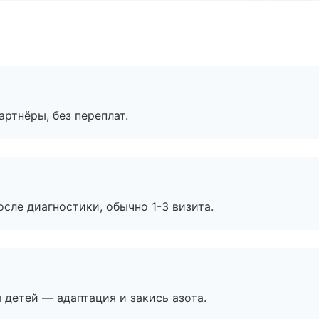
артнёры, без переплат.
сле диагностики, обычно 1-3 визита.
я детей — адаптация и закись азота.