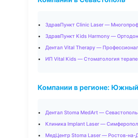
ЗдравПункт Clinic Laser — Многопро
ЗдравПункт Kids Harmony — Ортодон
Дентал Vital Therapy — Профессиона
ИП Vital Kids — Стоматология терап
Компании в регионе: Южный
Дентал Stoma MedArt — Севастополь
Клиника Implant Laser — Симферопо
МедЦентр Stoma Laser — Ростов-на-