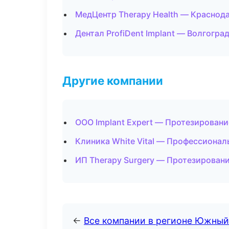
МедЦентр Therapy Health — Краснод
Дентал ProfiDent Implant — Волгогра
Другие компании
ООО Implant Expert — Протезировани
Клиника White Vital — Профессиональ
ИП Therapy Surgery — Протезировани
←
Все компании в регионе Южный