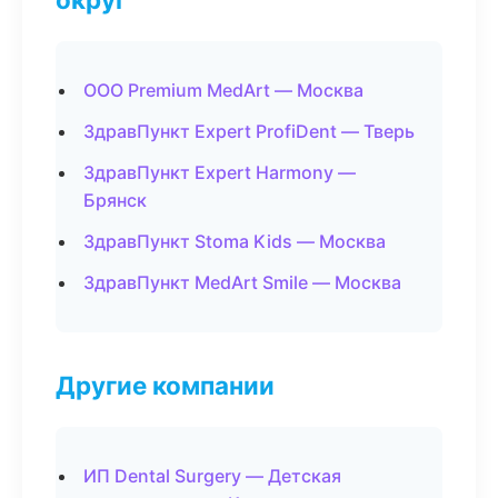
ООО Premium MedArt — Москва
ЗдравПункт Expert ProfiDent — Тверь
ЗдравПункт Expert Harmony —
Брянск
ЗдравПункт Stoma Kids — Москва
ЗдравПункт MedArt Smile — Москва
Другие компании
ИП Dental Surgery — Детская