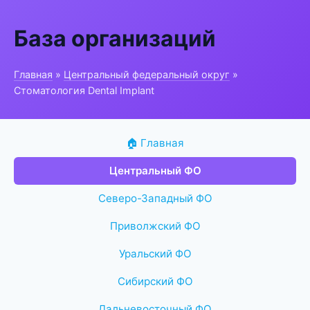
База организаций
Главная
»
Центральный федеральный округ
»
Стоматология Dental Implant
🏠 Главная
Центральный ФО
Северо-Западный ФО
Приволжский ФО
Уральский ФО
Сибирский ФО
Дальневосточный ФО