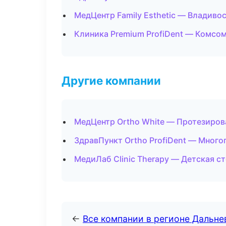
МедЦентр Family Esthetic — Владиво
Клиника Premium ProfiDent — Комсо
Другие компании
МедЦентр Ortho White — Протезиров
ЗдравПункт Ortho ProfiDent — Мног
МедиЛаб Clinic Therapy — Детская с
←
Все компании в регионе Дальн