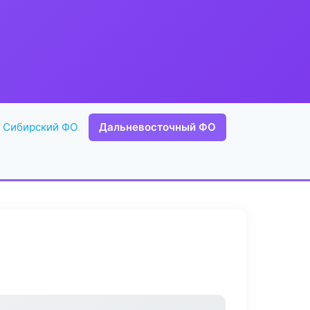
Сибирский ФО
Дальневосточный ФО