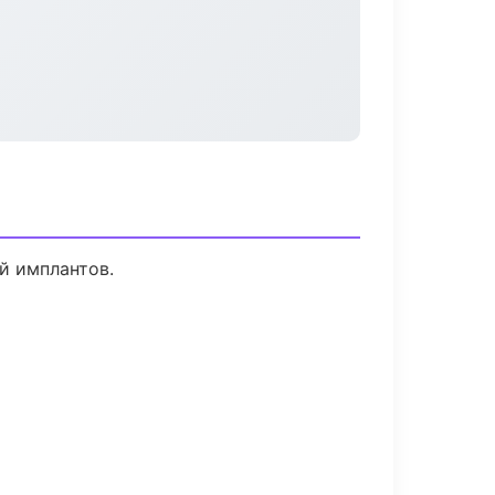
й имплантов.