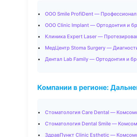
ООО Smile ProfiDent — Профессионал
ООО Clinic Implant — Ортодонтия и б
Клиника Expert Laser — Протезирова
МедЦентр Stoma Surgery — Диагности
Дентал Lab Family — Ортодонтия и б
Компании в регионе: Дальн
Стоматология Care Dental — Комсом
Стоматология Dental Smile — Комсо
ЗдравПункт Clinic Esthetic — Комсо