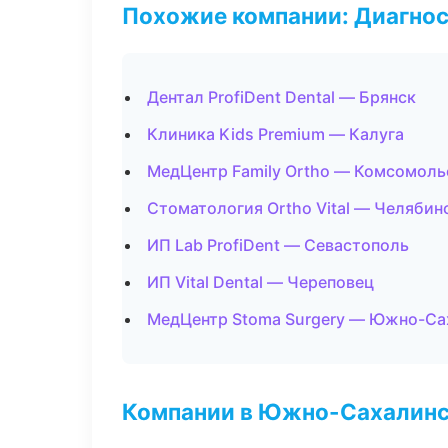
Похожие компании: Диагнос
Дентал ProfiDent Dental — Брянск
Клиника Kids Premium — Калуга
МедЦентр Family Ortho — Комсомоль
Стоматология Ortho Vital — Челябин
ИП Lab ProfiDent — Севастополь
ИП Vital Dental — Череповец
МедЦентр Stoma Surgery — Южно-Са
Компании в Южно-Сахалин