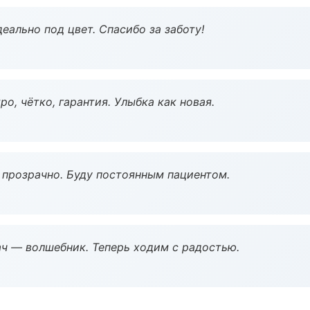
еально под цвет. Спасибо за заботу!
о, чётко, гарантия. Улыбка как новая.
ё прозрачно. Буду постоянным пациентом.
рач — волшебник. Теперь ходим с радостью.