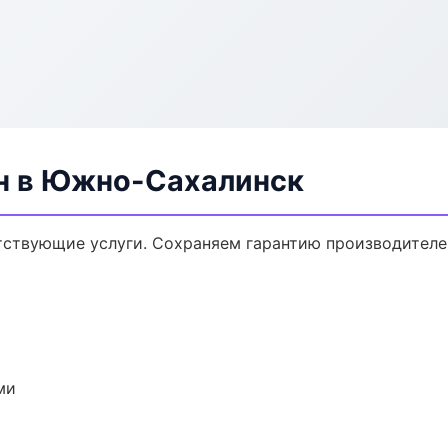
ен в Южно-Сахалинск
утствующие услуги. Сохраняем гарантию производителе
ми