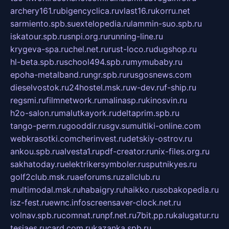
archery161.ru
bigencyclica.ru
vlast16.ru
korru.net
sarmiento.spb.su
extelopedia.ru
lammin-suo.spb.ru
iskatour.spb.ru
snpi.org.ru
running-line.ru
krygeva-spa.ru
chel.net.ru
rust-loco.ru
dugshop.ru
hl-beta.spb.ru
school494.spb.ru
mymubaby.ru
epoha-metalband.ru
ngr.spb.ru
rusgosnews.com
dieselvostok.ru
24hostel.msk.ru
w-dev.ru
f-ship.ru
regsmi.ru
filmnetwork.ru
malinasp.ru
kinosvin.ru
h2o-salon.ru
malutkayork.ru
deltaprim.spb.ru
tango-perm.ru
gooddir.ru
sgv.su
multiki-online.com
webkrasotki.com
cherinvest.ru
detskiy-ostrov.ru
ankou.spb.ru
alvesta1.ru
pdf-creator.ru
nix-files.org.ru
sakhatoday.ru
elektrikersymboler.ru
sputnikyes.ru
golf2club.msk.ru
aeforums.ru
zallclub.ru
multimodal.msk.ru
habaigry.ru
haikko.ru
sobakopedia.ru
isz-fest.ru
ewnc.info
screensaver-clock.net.ru
volnav.spb.ru
comnat.ru
npf.net.ru
7bit.pp.ru
kalugatur.ru
tesiaes.ru
card.com.ru
kazanka.spb.ru