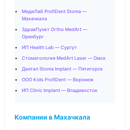
МедиЛаб ProfiDent Stoma —
Махачкала
ЗдравПункт Ortho MedArt —
Оренбург
ИП Health Lab — Сургут
Стоматология MedArt Laser — Омск
Дентал Stoma Implant — Пятигорск
ООО Kids ProfiDent — Воронеж
ИП Clinic Implant — Владивосток
Компании в Махачкала