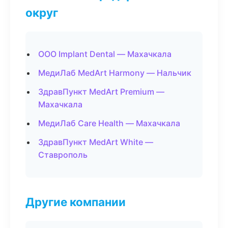
округ
ООО Implant Dental — Махачкала
МедиЛаб MedArt Harmony — Нальчик
ЗдравПункт MedArt Premium —
Махачкала
МедиЛаб Care Health — Махачкала
ЗдравПункт MedArt White —
Ставрополь
Другие компании