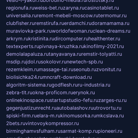
veslo-i-yakor.ru
borodino-media.ru
rostotsky.ru
regionufa.ru
weiss-bet.ru
zaryna.ru
casinotablet.ru
universalia.ru
remont-mebeli-moscow.ru
termomur.ru
clubfisher.ru
remstirufa.ru
erdamchi.ru
doramamama.ru
muraviovka-park.ru
worldofwoman.ru
clean-dreams.ru
arkrym.ru
kristinita.ru
dircomputer.ru
healthenter.ru
textexperts.ru
pivnaya-kruzhka.ru
kinofilmy-2021.ru
demolalapaluza.ru
tanyavanya.ru
remstir-tolyatti.ru
msdip.ru
jdol.ru
sokolovr.ru
newtech-spb.ru
rezemkleim.ru
massage-tai.ru
seonub.ru
zvonitut.ru
biolisichka24.ru
mncraft-download.ru
algoritm-sistema.ru
godflesh.ru
ru-industria.ru
zebra-tlt.ru
okna-proficom.ru
erynok.ru
onlinekinospace.ru
startupstudio-fefu.ru
zarges-ru.ru
gegenjustizunrecht.ru
autobalashov.ru
utrovortu.ru
spiski-firm.ru
elara-m.ru
kinomusorka.ru
mkcslava.ru
2bets.ru
vintovoykompressor.ru
birminghamvsfulham.ru
sarmat-komp.ru
pioneeri.ru