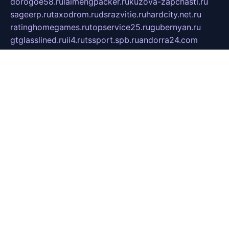
dorogoe58.ru
laimengpacker.ru
kuzova-zapchasti.ru
sageerp.ru
taxodrom.ru
dsrazvitie.ru
hardcity.net.ru
ratinghomegames.ru
topservice25.ru
gubernyan.ru
gtglasslined.ru
ii4.ru
tssport.spb.ru
andorra24.com
blackwallstreet.ru
oboimos.ru
optim-doors.com.ru
ikuch.ru
nycr.org.ru
npa21.ru
vremya-ch.spb.ru
desert000.ru
ivtorgi.ru
ifiori.ru
catalog-statei.ru
dcv.org.ru
spetsmaster174.ru
ipkameryhiseeu.ru
dum26.ru
ruspol.spb.ru
fr-opendp.ru
kam-solnyshko.ru
cheyenne-arapaho.ru
sevzapmetal.spb.ru
ted-lapidus.spb.ru
parasite-eliminator.ru
sigma-complete.ru
modernworld.ru
dama-moda.ru
eholot-group.ru
sk-nvkz.ru
DRONGOLD.RU
democratia2.ru
i-farmer.ru
mass-sport.org
jablonex.spb.ru
bookmess.ru
linkword.ru
refineua.com.ru
cs-spec.net.ru
altay-mebel.ru
DNK-THEATRE.RU
mechaniks.spb.ru
ipcamtechage.ru
skosta.ru
a-sun.ru
stroy-ldsp.ru
snowlands.org.ru