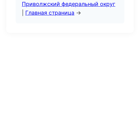
Приволжский федеральный округ
|
Главная страница
→