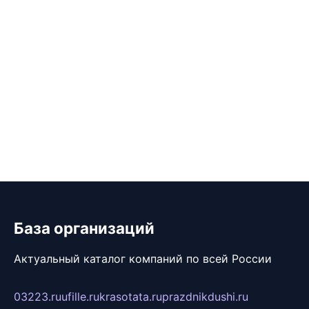
База организаций
Актуальный каталог компаний по всей России
03223.ru
ufille.ru
krasotata.ru
prazdnikdushi.ru