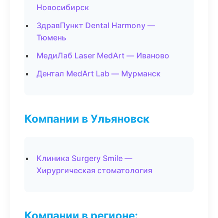
Новосибирск
ЗдравПункт Dental Harmony —
Тюмень
МедиЛаб Laser MedArt — Иваново
Дентал MedArt Lab — Мурманск
Компании в Ульяновск
Клиника Surgery Smile —
Хирургическая стоматология
Компании в регионе: