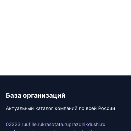
База организаций
Актуальный каталог компаний по всей России
03223.ru
ufille.ru
krasotata.ru
prazdnikdushi.ru