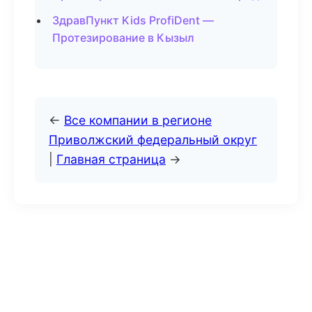
ЗдравПункт Kids ProfiDent —
Протезирование в Кызыл
←
Все компании в регионе
Приволжский федеральный округ
|
Главная страница
→