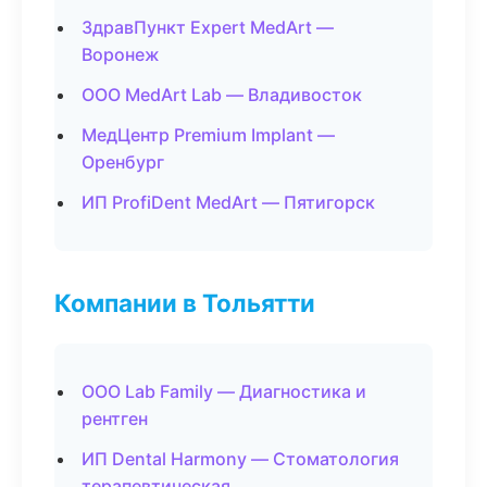
ЗдравПункт Expert MedArt —
Воронеж
ООО MedArt Lab — Владивосток
МедЦентр Premium Implant —
Оренбург
ИП ProfiDent MedArt — Пятигорск
Компании в Тольятти
ООО Lab Family — Диагностика и
рентген
ИП Dental Harmony — Стоматология
терапевтическая