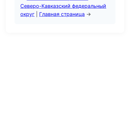
Северо-Кавказский федеральный
округ
|
Главная страница
→