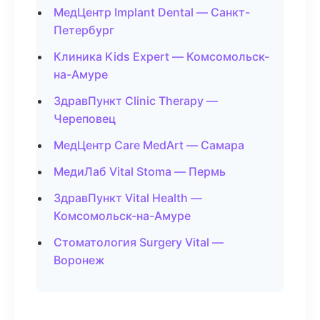
МедЦентр Implant Dental — Санкт-
Петербург
Клиника Kids Expert — Комсомольск-
на-Амуре
ЗдравПункт Clinic Therapy —
Череповец
МедЦентр Care MedArt — Самара
МедиЛаб Vital Stoma — Пермь
ЗдравПункт Vital Health —
Комсомольск-на-Амуре
Стоматология Surgery Vital —
Воронеж