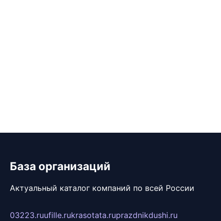
База организаций
Актуальный каталог компаний по всей России
03223.ru
ufille.ru
krasotata.ru
prazdnikdushi.ru