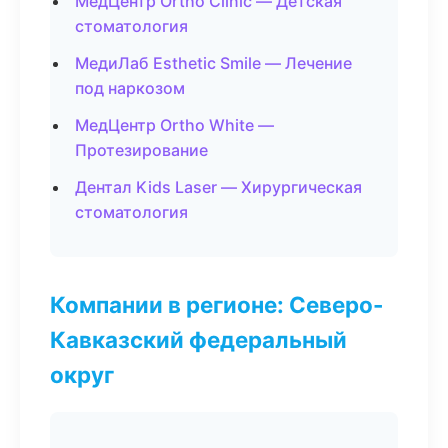
МедЦентр Ortho Clinic — Детская
стоматология
МедиЛаб Esthetic Smile — Лечение
под наркозом
МедЦентр Ortho White —
Протезирование
Дентал Kids Laser — Хирургическая
стоматология
Компании в регионе: Северо-
Кавказский федеральный
округ