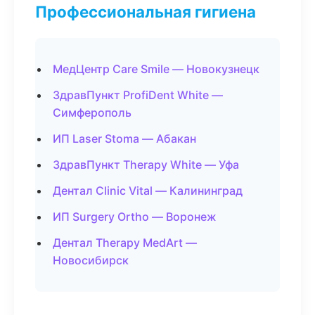
Профессиональная гигиена
МедЦентр Care Smile — Новокузнецк
ЗдравПункт ProfiDent White —
Симферополь
ИП Laser Stoma — Абакан
ЗдравПункт Therapy White — Уфа
Дентал Clinic Vital — Калининград
ИП Surgery Ortho — Воронеж
Дентал Therapy MedArt —
Новосибирск