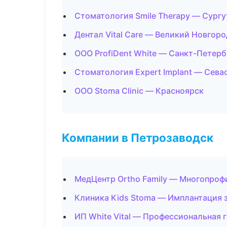
Стоматология Smile Therapy — Сургу
Дентал Vital Care — Великий Новгоро
ООО ProfiDent White — Санкт-Петерб
Стоматология Expert Implant — Сева
ООО Stoma Clinic — Красноярск
Компании в Петрозаводск
МедЦентр Ortho Family — Многопроф
Клиника Kids Stoma — Имплантация 
ИП White Vital — Профессиональная 