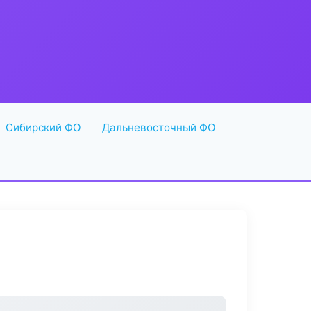
Сибирский ФО
Дальневосточный ФО