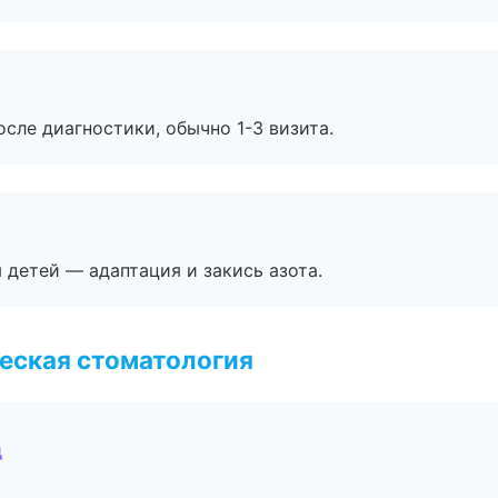
сле диагностики, обычно 1-3 визита.
я детей — адаптация и закись азота.
еская стоматология
д