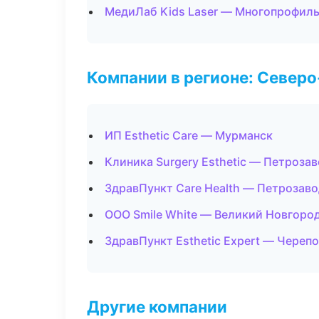
МедиЛаб Kids Laser — Многопрофил
Компании в регионе: Север
ИП Esthetic Care — Мурманск
Клиника Surgery Esthetic — Петроза
ЗдравПункт Care Health — Петрозав
ООО Smile White — Великий Новгоро
ЗдравПункт Esthetic Expert — Череп
Другие компании