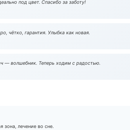
еально под цвет. Спасибо за заботу!
о, чётко, гарантия. Улыбка как новая.
рач — волшебник. Теперь ходим с радостью.
я зона, лечение во сне.