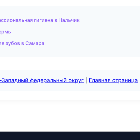
ссиональная гигиена в Нальчик
ермь
ия зубов в Самара
о-Западный федеральный округ
|
Главная страница