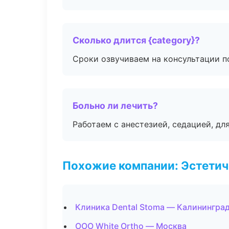
Сколько длится {category}?
Сроки озвучиваем на консультации по
Больно ли лечить?
Работаем с анестезией, седацией, дл
Похожие компании: Эстетич
Клиника Dental Stoma — Калинингра
ООО White Ortho — Москва