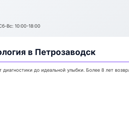
Сб-Вс: 10:00-18:00
ология в Петрозаводск
т диагностики до идеальной улыбки. Более 8 лет возв