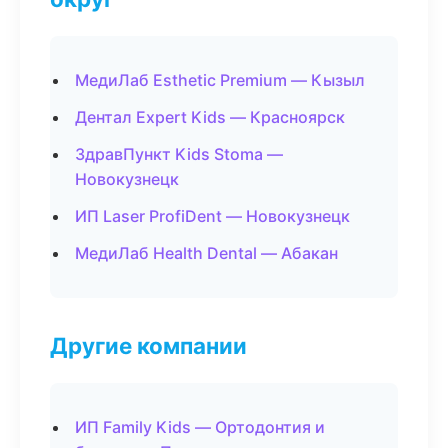
МедиЛаб Esthetic Premium — Кызыл
Дентал Expert Kids — Красноярск
ЗдравПункт Kids Stoma —
Новокузнецк
ИП Laser ProfiDent — Новокузнецк
МедиЛаб Health Dental — Абакан
Другие компании
ИП Family Kids — Ортодонтия и