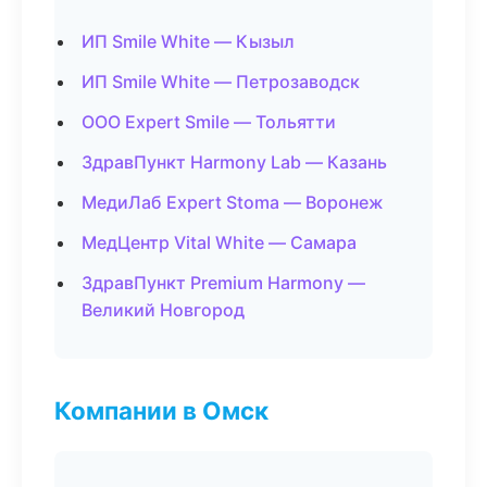
ИП Smile White — Кызыл
ИП Smile White — Петрозаводск
ООО Expert Smile — Тольятти
ЗдравПункт Harmony Lab — Казань
МедиЛаб Expert Stoma — Воронеж
МедЦентр Vital White — Самара
ЗдравПункт Premium Harmony —
Великий Новгород
Компании в Омск