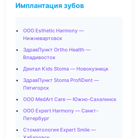
Имплантация зубов
ООО Esthetic Harmony —
Нижневартовск
ЗдравПункт Ortho Health —
Владивосток
Дентал Kids Stoma — Новокузнецк
ЗдравПункт Stoma ProfiDent —
Пятигорск
ООО MedArt Care — Южно-Сахалинск
ООО Expert Harmony — Санкт-
Петербург
Стоматология Expert Smile —
Хабаровск