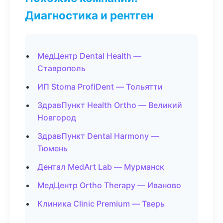
Диагностика и рентген
МедЦентр Dental Health —
Ставрополь
ИП Stoma ProfiDent — Тольятти
ЗдравПункт Health Ortho — Великий
Новгород
ЗдравПункт Dental Harmony —
Тюмень
Дентал MedArt Lab — Мурманск
МедЦентр Ortho Therapy — Иваново
Клиника Clinic Premium — Тверь