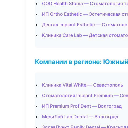
ООО Health Stoma — Стоматология т
ИП Ortho Esthetic — Эстетическая с
Дентал Implant Esthetic — Стоматол
Клиника Care Lab — Детская стомат
Компании в регионе: Южный
Клиника Vital White — Севастополь
Стоматология Implant Premium — Се
ИП Premium ProfiDent — Волгоград
МедиЛаб Lab Dental — Волгоград
ЗдравПункт Family Dental — Краснод