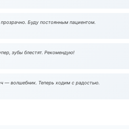
ё прозрачно. Буду постоянным пациентом.
пер, зубы блестят. Рекомендую!
рач — волшебник. Теперь ходим с радостью.