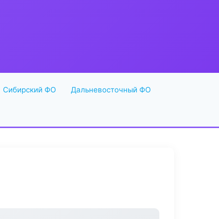
Сибирский ФО
Дальневосточный ФО