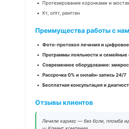
Протезирование коронками и моста
Кт, оптг, рентген
Преимущества работы с на
Фото-протокол лечения и цифровое
Программы лояльности и семейные 
Современное оборудование: микроск
Рассрочка 0% и онлайн-запись 24/7
Бесплатная консультация и диагнос
Отзывы клиентов
Лечили кариес — без боли, пломба ид
— Клиент компании