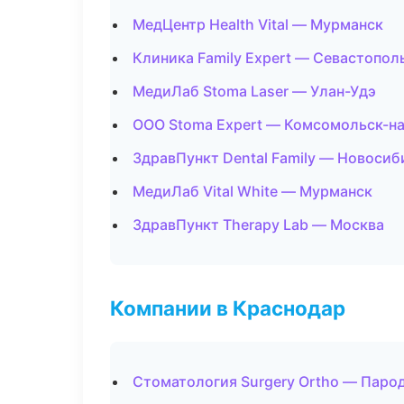
МедЦентр Health Vital — Мурманск
Клиника Family Expert — Севастопол
МедиЛаб Stoma Laser — Улан-Удэ
ООО Stoma Expert — Комсомольск-н
ЗдравПункт Dental Family — Новосиб
МедиЛаб Vital White — Мурманск
ЗдравПункт Therapy Lab — Москва
Компании в Краснодар
Стоматология Surgery Ortho — Паро