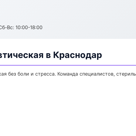
Сб-Вс: 10:00-18:00
втическая в Краснодар
ая без боли и стресса. Команда специалистов, стерил