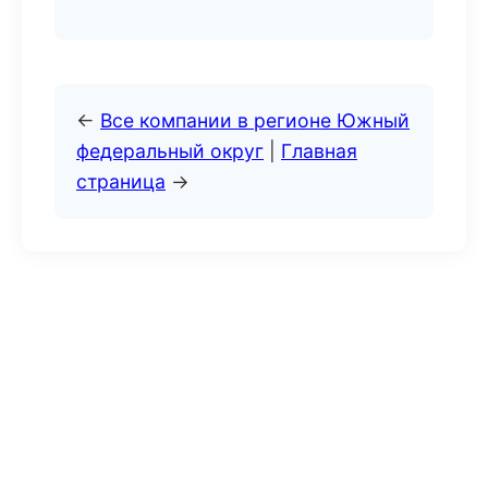
←
Все компании в регионе Южный
федеральный округ
|
Главная
страница
→