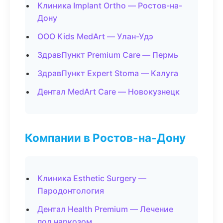
Клиника Implant Ortho — Ростов-на-
Дону
ООО Kids MedArt — Улан-Удэ
ЗдравПункт Premium Care — Пермь
ЗдравПункт Expert Stoma — Калуга
Дентал MedArt Care — Новокузнецк
Компании в Ростов-на-Дону
Клиника Esthetic Surgery —
Пародонтология
Дентал Health Premium — Лечение
под наркозом