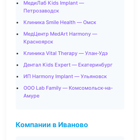
МедиЛаб Kids Implant —
Петрозаводск
Клиника Smile Health — Омск
МедЦентр MedArt Harmony —
Красноярск
Клиника Vital Therapy — Улан-Удэ
Дентал Kids Expert — Екатеринбург
ИП Harmony Implant — Ульяновск
ООО Lab Family — Комсомольск-на-
Амуре
Компании в Иваново